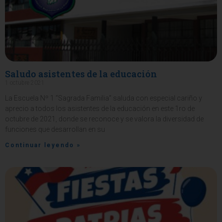
Saludo asistentes de la educación
1 octubre 2021
La Escuela Nº 1 “Sagrada Familia” saluda con especial cariño y
aprecio a todos los asistentes de la educación en este 1ro de
octubre de 2021, donde se reconoce y se valora la diversidad de
funciones que desarrollan en su
Continuar leyendo »