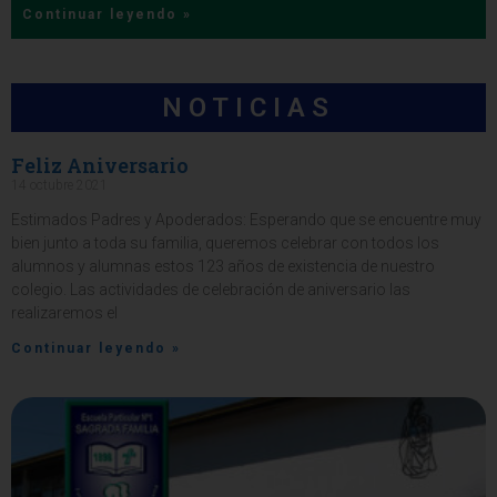
Continuar leyendo »
NOTICIAS
Feliz Aniversario
14 octubre 2021
Estimados Padres y Apoderados: Esperando que se encuentre muy
bien junto a toda su familia, queremos celebrar con todos los
alumnos y alumnas estos 123 años de existencia de nuestro
colegio. Las actividades de celebración de aniversario las
realizaremos el
Continuar leyendo »