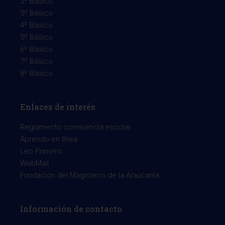
2º Básico
3º Básico
4º Básico
5º Básico
6º Básico
7º Básico
8º Básico
Enlaces de interés
Reglamento convivencia escolar
Aprendo en línea
Leo Primero
WebMail
Fundación del Magisterio de la Araucanía
Información de contacto