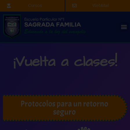
Cursos
WebMail
¡Vuelta a clases!
Protocolos para un retorno
seguro