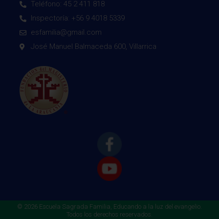
Teléfono: 45 2 411 818
Inspectoría: +56 9 4018 5339
esfamilia@gmail.com
José Manuel Balmaceda 600, Villarrica
© 2026 Escuela Sagrada Familia, Educando a la luz del evangelio.
Todos los derechos reservados.