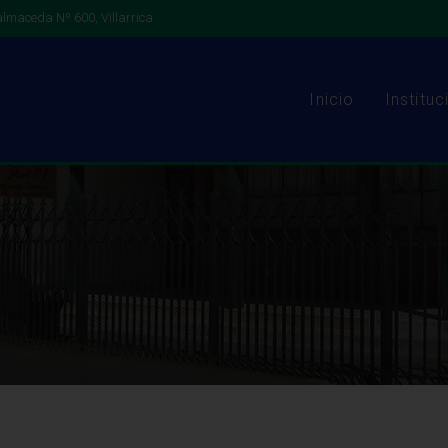
lmaceda Nº 600, Villarrica
Inicio
Instituc