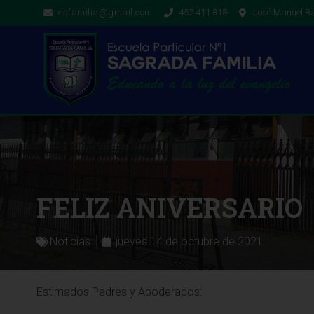
esfamilia@gmail.com
452 411 818
José Manuel Ba
FELIZ ANIVERSARIO
Noticias
jueves 14 de octubre de 2021
Estimados Padres y Apoderados: