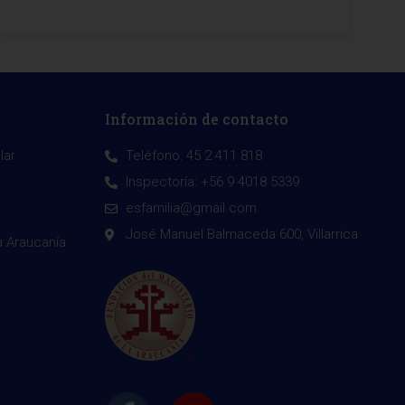
Información de contacto
lar
Teléfono: 45 2 411 818
Inspectoría: +56 9 4018 5339
esfamilia@gmail.com
José Manuel Balmaceda 600, Villarrica
a Araucanía