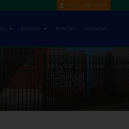
Cursos
WebMail
ión
Alumnos
Noticias
Contacto