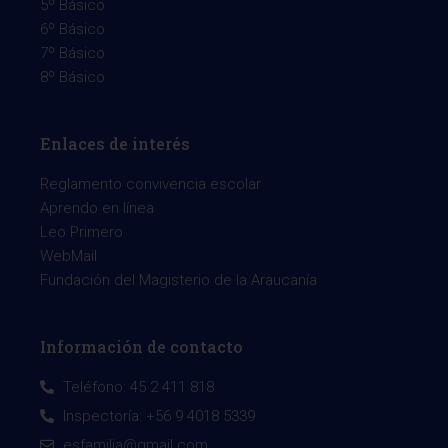
5º Básico
6º Básico
7º Básico
8º Básico
Enlaces de interés
Reglamento convivencia escolar
Aprendo en línea
Leo Primero
WebMail
Fundación del Magisterio de la Araucanía
Información de contacto
Teléfono: 45 2 411 818
Inspectoría: +56 9 4018 5339
esfamilia@gmail.com