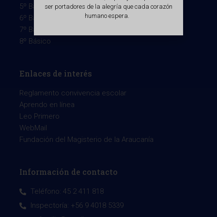
5º Básico
ser portadores de la alegría que cada corazón
humano espera.
6º Básico
7º Básico
8º Básico
Enlaces de interés
Reglamento convivencia escolar
Aprendo en línea
Leo Primero
WebMail
Fundación del Magisterio de la Araucanía
Información de contacto
Teléfono: 45 2 411 818
Inspectoría: +56 9 4018 5339