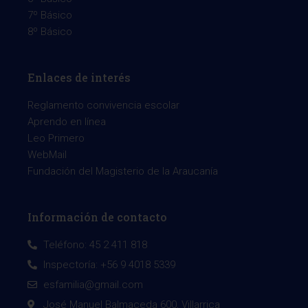
7º Básico
8º Básico
Enlaces de interés
Reglamento convivencia escolar
Aprendo en línea
Leo Primero
WebMail
Fundación del Magisterio de la Araucanía
Información de contacto
Teléfono: 45 2 411 818
Inspectoría: +56 9 4018 5339
esfamilia@gmail.com
José Manuel Balmaceda 600, Villarrica