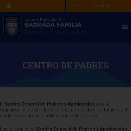
Cursos
WebMail
CENTRO DE PADRES
El
Centro General de Padres y Apoderados
es una
organización de apoderados que representa a las familias del
establecimiento ante la Dirección de la Escuela.
Las funciones del
Centro General de Padres y Apoderados