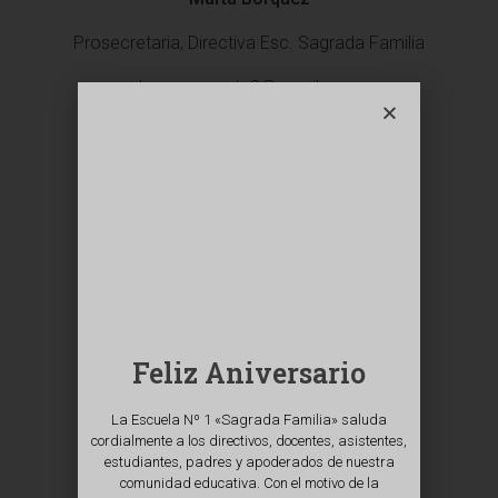
Prosecretaria, Directiva Esc. Sagrada Familia
borquezmarta8@gmail.com
Valeska Moena
Feliz Aniversario
Secretaria, Apoderados S. Familia
La Escuela Nº 1 «Sagrada Familia» saluda
moenavaleska@gmail.com
cordialmente a los directivos, docentes, asistentes,
estudiantes, padres y apoderados de nuestra
comunidad educativa. Con el motivo de la