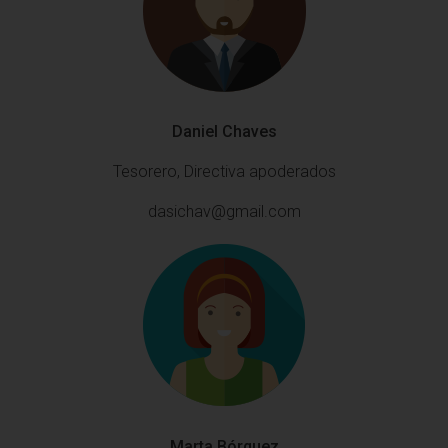
Daniel Chaves
Tesorero, Directiva apoderados
dasichav@gmail.com
Marta Bórquez