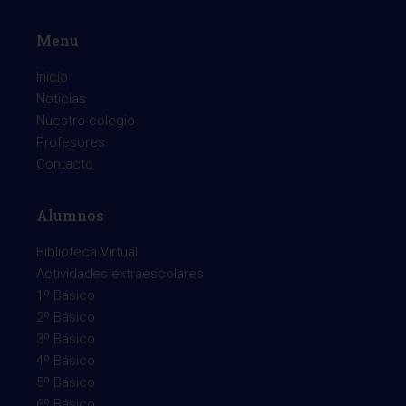
Menu
Inicio
Noticias
Nuestro colegio
Profesores
Contacto
Alumnos
Biblioteca Virtual
Actividades extraescolares
1º Básico
2º Básico
3º Básico
4º Básico
5º Básico
6º Básico