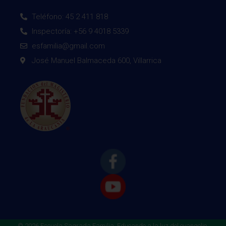
Teléfono: 45 2 411 818
Inspectoría: +56 9 4018 5339
esfamilia@gmail.com
José Manuel Balmaceda 600, Villarrica
© 2026 Escuela Sagrada Familia, Educando a la luz del evangelio.