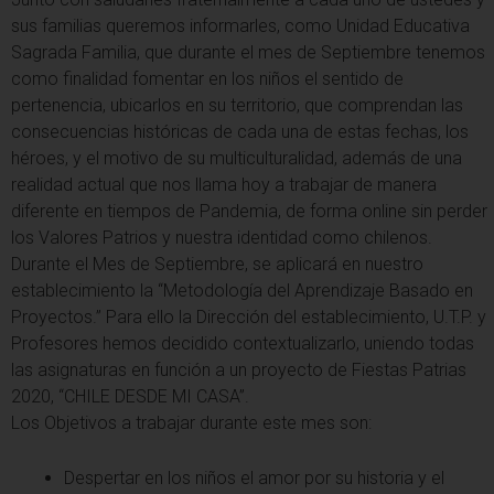
sus familias queremos informarles,
como Unidad Educativa
Sagrada Familia, que durante el mes de Septiembre tenemos
como finalidad fomentar en los niños el sentido de
pertenencia, ubicarlos en su territorio, que comprendan las
consecuencias históricas de cada una de estas fechas, los
héroes, y el motivo de su multiculturalidad, además de una
realidad actual que nos llama hoy a trabajar de manera
diferente en tiempos de Pandemia, de forma online sin perder
los Valores Patrios y nuestra identidad como chilenos.
Durante el Mes de Septiembre, se aplicará en nuestro
establecimiento la “Metodología del Aprendizaje Basado en
Proyectos.” Para ello la Dirección del establecimiento, U.T.P. y
Profesores hemos decidido contextualizarlo, uniendo todas
las asignaturas en función a un proyecto de Fiestas Patrias
2020, “CHILE DESDE MI CASA”.
Los Objetivos a trabajar durante este mes son:
Despertar en los niños el amor por su historia y el