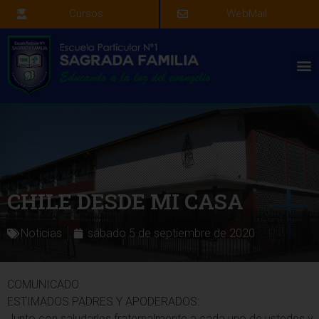
Cursos
WebMail
CHILE DESDE MI CASA
Noticias
sábado 5 de septiembre de 2020
COMUNICADO
ESTIMADOS PADRES Y APODERADOS:
Junto con saludarles fraternalmente a cada uno de ustedes y