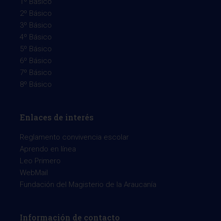
1º Básico
2º Básico
3º Básico
4º Básico
5º Básico
6º Básico
7º Básico
8º Básico
Enlaces de interés
Reglamento convivencia escolar
Aprendo en línea
Leo Primero
WebMail
Fundación del Magisterio de la Araucanía
Información de contacto