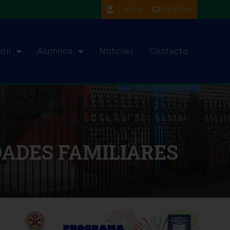
Cursos
WebMail
ión
Alumnos
Noticias
Contacto
DADES FAMILIARES