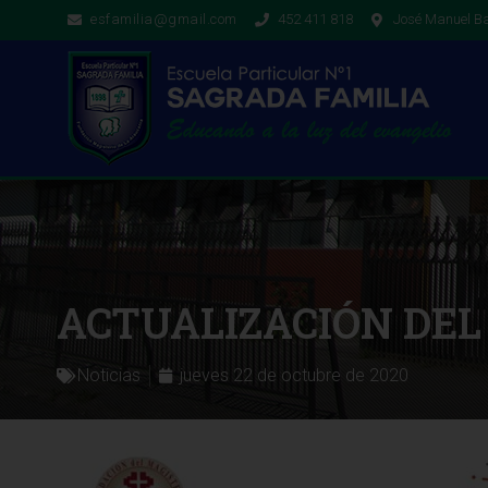
esfamilia@gmail.com
452 411 818
José Manuel Ba
ACTUALIZACIÓN DEL
Noticias
jueves 22 de octubre de 2020