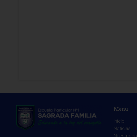
Menu
Inicio
Noticias
Nuestro co