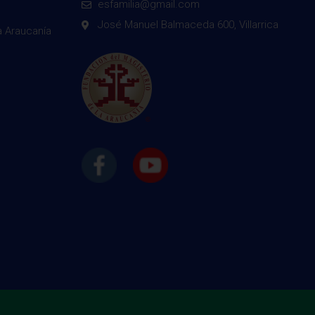
esfamilia@gmail.com
José Manuel Balmaceda 600, Villarrica
a Araucanía