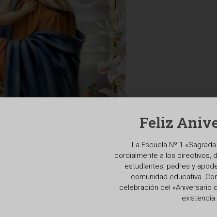
Feliz Anive
La Escuela Nº 1 «Sagrada 
cordialmente a los directivos, 
estudiantes, padres y apod
comunidad educativa. Con 
celebración del «Aniversario 
existencia.