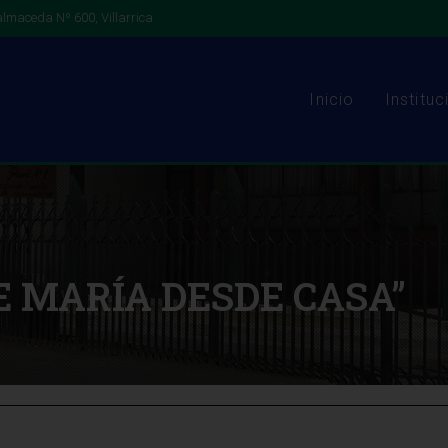
lmaceda Nº 600, Villarrica
Inicio
Instituc
E MARÍA DESDE CASA”