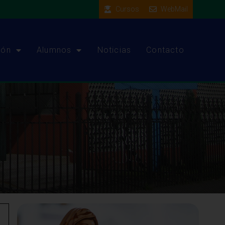
Cursos
WebMail
ión
Alumnos
Noticias
Contacto