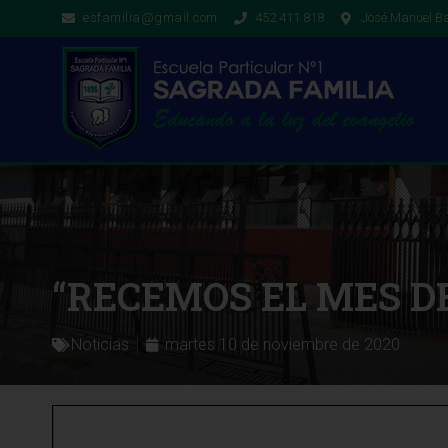
esfamilia@gmail.com
452 411 818
José Manuel Ba
“RECEMOS EL MES D
Noticias
martes 10 de noviembre de 2020