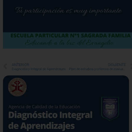
ANTERIOR
SIGUIENTE
Diagnóstico Integral de Aprendizajes
Plan de estudios y criterios de evaluación, calificación y promoción.