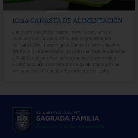
10ma CANASTA DE ALIMENTACIÓN
Junto con saludarles fraternalmente a cada uno de
Ustedes y sus Familias, la Escuela Sagrada Familia
realizará la Decima entrega de Canasta de Alimentación,
«Protocolo de preparación, armado y entrega de canastas
JUNAEB», cada profesor jefe comunicará por medios
electrónicos a los apoderados de los alumnos(as) que
recibirán esta 10° canasta. La entrega se realizará