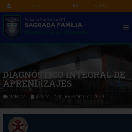
Cursos
WebMail
DIAGNÓSTICO INTEGRAL DE
APRENDIZAJES
Noticias
jueves 12 de noviembre de 2020