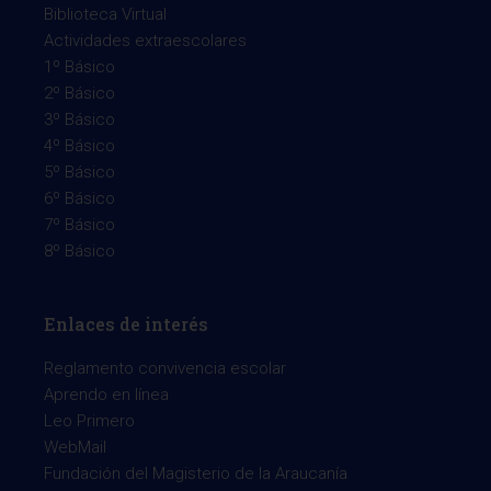
Biblioteca Virtual
Actividades extraescolares
1º Básico
2º Básico
3º Básico
4º Básico
5º Básico
6º Básico
7º Básico
8º Básico
Enlaces de interés
Reglamento convivencia escolar
Aprendo en línea
Leo Primero
WebMail
Fundación del Magisterio de la Araucanía