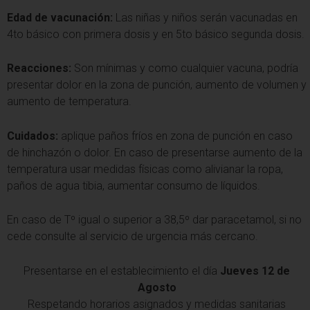
Edad de vacunación:
Las niñas y niños serán vacunadas en
4to básico con primera dosis y en 5to básico segunda dosis.
Reacciones:
Son mínimas y como cualquier vacuna, podría
presentar dolor en la zona de punción, aumento de volumen y
aumento de temperatura.
Cuidados:
aplique paños fríos en zona de punción en caso
de hinchazón o dolor. En caso de presentarse aumento de la
temperatura usar medidas físicas como alivianar la ropa,
paños de agua tibia, aumentar consumo de líquidos.
En caso de Tº igual o superior a 38,5º dar paracetamol, si no
cede consulte al servicio de urgencia más cercano.
Presentarse en el establecimiento el día
Jueves 12 de
Agosto
Respetando horarios asignados y medidas sanitarias