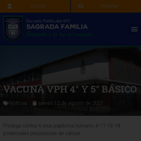
Cursos
WebMail
VACUNA VPH 4° Y 5° BÁSICO
Noticias
jueves 12 de agosto de 2021
Protege contra 4 virus papiloma humano, 6-11-16-18
potenciales precursores de cáncer.