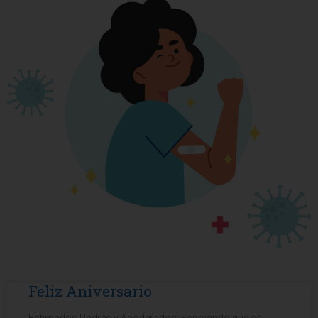
Feliz Aniversario
Estimados Padres y Apoderados: Esperando que se