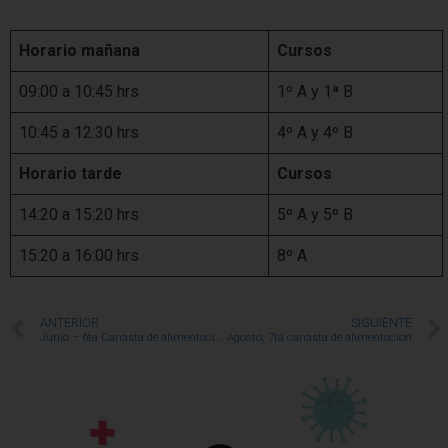
Horario mañana
Cursos
09:00 a 10:45 hrs
1º A y 1ª B
10:45 a 12:30 hrs
4º A y 4º B
Horario tarde
Cursos
14:20 a 15:20 hrs
5º A y 5º B
15:20 a 16:00 hrs
8º A
ANTERIOR
SIGUIENTE
Junio – 6ta Canasta de alimentación
Agosto, 7ta canasta de alimentación