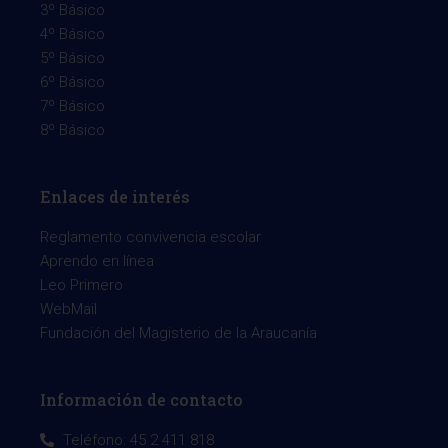
3º Básico
4º Básico
5º Básico
6º Básico
7º Básico
8º Básico
Enlaces de interés
Reglamento convivencia escolar
Aprendo en línea
Leo Primero
WebMail
Fundación del Magisterio de la Araucanía
Información de contacto
Teléfono: 45 2 411 818