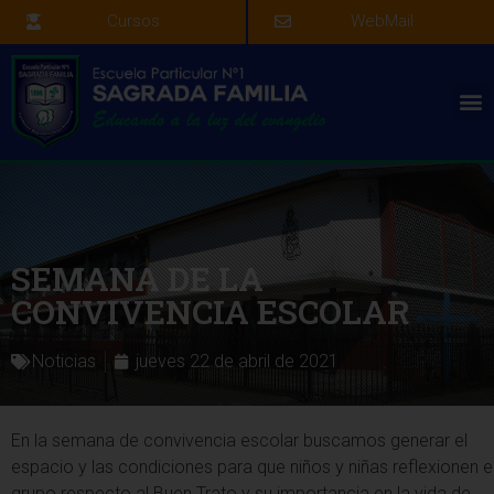
Cursos
WebMail
SEMANA DE LA
CONVIVENCIA ESCOLAR
Noticias
jueves 22 de abril de 2021
En la semana de convivencia escolar buscamos generar el
espacio y las condiciones para que niños y niñas reflexionen e
grupo respecto al Buen Trato y su importancia en la vida de