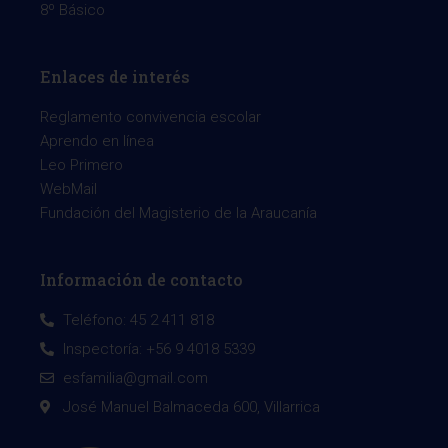
8º Básico
Enlaces de interés
Reglamento convivencia escolar
Aprendo en línea
Leo Primero
WebMail
Fundación del Magisterio de la Araucanía
Información de contacto
Teléfono: 45 2 411 818
Inspectoría: +56 9 4018 5339
esfamilia@gmail.com
José Manuel Balmaceda 600, Villarrica