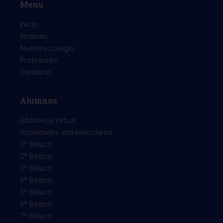
Menu
Inicio
Noticias
Nuestro colegio
Profesores
Contacto
Alumnos
Biblioteca Virtual
Actividades extraescolares
1º Básico
2º Básico
3º Básico
4º Básico
5º Básico
6º Básico
7º Básico