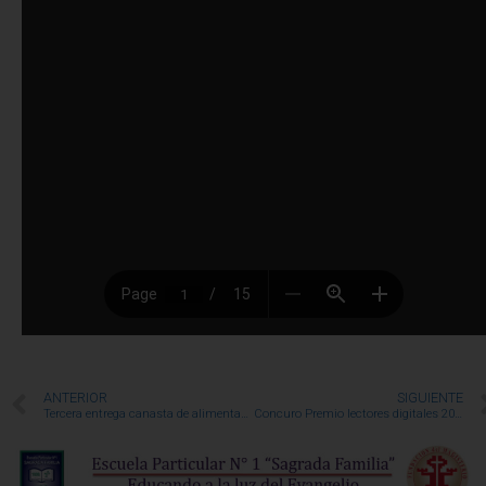
ANTERIOR
SIGUIENTE
Tercera entrega canasta de alimentación
Concuro Premio lectores digitales 2021